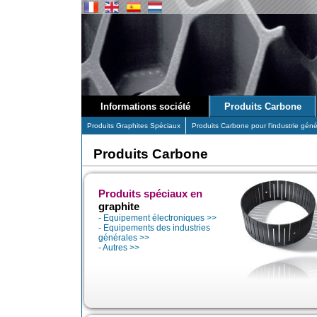
Informations société
Produits Carbone
Produits Graphites Spéciaux
Produits Carbone pour l'industrie géné
Produits Carbone
Produits spéciaux en
graphite
-
Equipement électroniques >>
-
Equipements des industries
générales >>
-
Autres >>